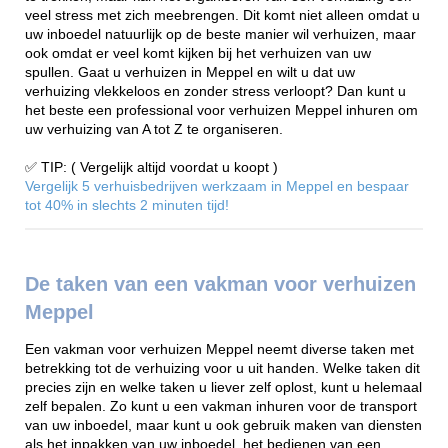
veel stress met zich meebrengen. Dit komt niet alleen omdat u
uw inboedel natuurlijk op de beste manier wil verhuizen, maar
ook omdat er veel komt kijken bij het verhuizen van uw
spullen. Gaat u verhuizen in Meppel en wilt u dat uw
verhuizing vlekkeloos en zonder stress verloopt? Dan kunt u
het beste een professional voor verhuizen Meppel inhuren om
uw verhuizing van A tot Z te organiseren.
✅ TIP: ( Vergelijk altijd voordat u koopt )
Vergelijk 5 verhuisbedrijven werkzaam in Meppel en bespaar
tot 40% in slechts 2 minuten tijd!
De taken van een vakman voor verhuizen
Meppel
Een vakman voor verhuizen Meppel neemt diverse taken met
betrekking tot de verhuizing voor u uit handen. Welke taken dit
precies zijn en welke taken u liever zelf oplost, kunt u helemaal
zelf bepalen. Zo kunt u een vakman inhuren voor de transport
van uw inboedel, maar kunt u ook gebruik maken van diensten
als het inpakken van uw inboedel, het bedienen van een