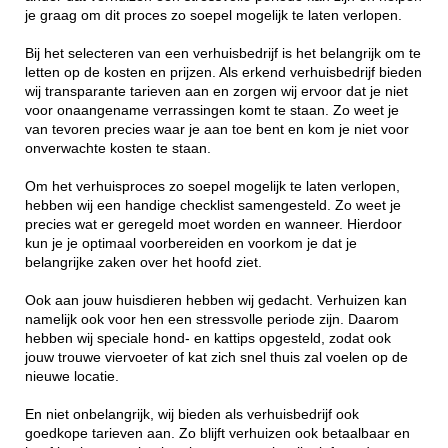
je graag om dit proces zo soepel mogelijk te laten verlopen.
Bij het selecteren van een verhuisbedrijf is het belangrijk om te
letten op de kosten en prijzen. Als erkend verhuisbedrijf bieden
wij transparante tarieven aan en zorgen wij ervoor dat je niet
voor onaangename verrassingen komt te staan. Zo weet je
van tevoren precies waar je aan toe bent en kom je niet voor
onverwachte kosten te staan.
Om het verhuisproces zo soepel mogelijk te laten verlopen,
hebben wij een handige checklist samengesteld. Zo weet je
precies wat er geregeld moet worden en wanneer. Hierdoor
kun je je optimaal voorbereiden en voorkom je dat je
belangrijke zaken over het hoofd ziet.
Ook aan jouw huisdieren hebben wij gedacht. Verhuizen kan
namelijk ook voor hen een stressvolle periode zijn. Daarom
hebben wij speciale hond- en kattips opgesteld, zodat ook
jouw trouwe viervoeter of kat zich snel thuis zal voelen op de
nieuwe locatie.
En niet onbelangrijk, wij bieden als verhuisbedrijf ook
goedkope tarieven aan. Zo blijft verhuizen ook betaalbaar en