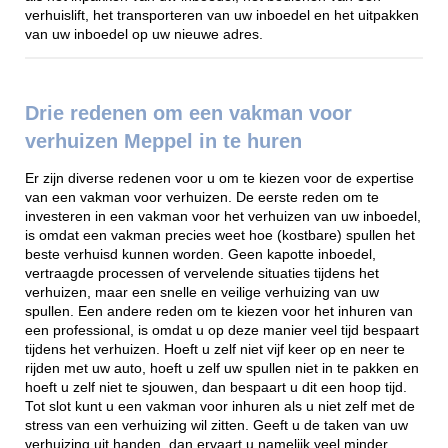
verhuislift, het transporteren van uw inboedel en het uitpakken
van uw inboedel op uw nieuwe adres.
Drie redenen om een vakman voor
verhuizen Meppel in te huren
Er zijn diverse redenen voor u om te kiezen voor de expertise
van een vakman voor verhuizen. De eerste reden om te
investeren in een vakman voor het verhuizen van uw inboedel,
is omdat een vakman precies weet hoe (kostbare) spullen het
beste verhuisd kunnen worden. Geen kapotte inboedel,
vertraagde processen of vervelende situaties tijdens het
verhuizen, maar een snelle en veilige verhuizing van uw
spullen. Een andere reden om te kiezen voor het inhuren van
een professional, is omdat u op deze manier veel tijd bespaart
tijdens het verhuizen. Hoeft u zelf niet vijf keer op en neer te
rijden met uw auto, hoeft u zelf uw spullen niet in te pakken en
hoeft u zelf niet te sjouwen, dan bespaart u dit een hoop tijd.
Tot slot kunt u een vakman voor inhuren als u niet zelf met de
stress van een verhuizing wil zitten. Geeft u de taken van uw
verhuizing uit handen, dan ervaart u namelijk veel minder