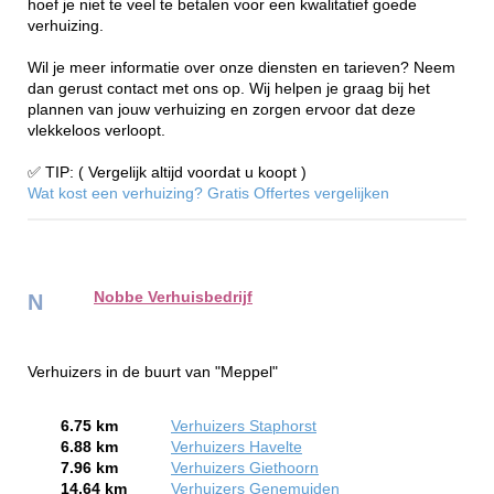
hoef je niet te veel te betalen voor een kwalitatief goede
verhuizing.
Wil je meer informatie over onze diensten en tarieven? Neem
dan gerust contact met ons op. Wij helpen je graag bij het
plannen van jouw verhuizing en zorgen ervoor dat deze
vlekkeloos verloopt.
✅ TIP: ( Vergelijk altijd voordat u koopt )
Wat kost een verhuizing? Gratis Offertes vergelijken
Nobbe Verhuisbedrijf
N
Verhuizers in de buurt van "Meppel"
6.75 km
Verhuizers Staphorst
6.88 km
Verhuizers Havelte
7.96 km
Verhuizers Giethoorn
14.64 km
Verhuizers Genemuiden