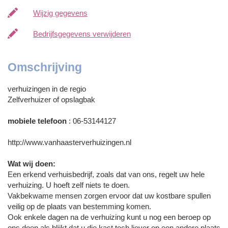
Wijzig gegevens
Bedrijfsgegevens verwijderen
Omschrijving
verhuizingen in de regio
Zelfverhuizer of opslagbak
mobiele telefoon
: 06-53144127
http://www.vanhaasterverhuizingen.nl
Wat wij doen:
Een erkend verhuisbedrijf, zoals dat van ons, regelt uw hele
verhuizing. U hoeft zelf niets te doen.
Vakbekwame mensen zorgen ervoor dat uw kostbare spullen
veilig op de plaats van bestemming komen.
Ook enkele dagen na de verhuizing kunt u nog een beroep op
ons doen als blijkt dat u die kast toch liever op een andere plaats