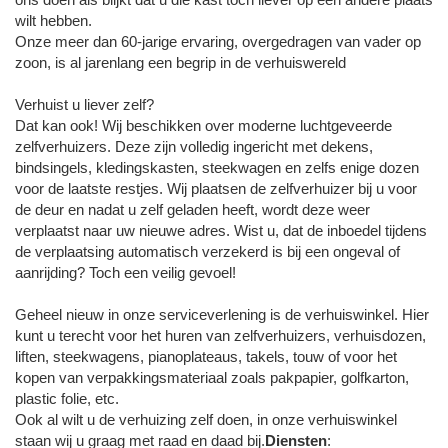
wilt hebben.
Onze meer dan 60-jarige ervaring, overgedragen van vader op
zoon, is al jarenlang een begrip in de verhuiswereld
Verhuist u liever zelf?
Dat kan ook! Wij beschikken over moderne luchtgeveerde
zelfverhuizers. Deze zijn volledig ingericht met dekens,
bindsingels, kledingskasten, steekwagen en zelfs enige dozen
voor de laatste restjes. Wij plaatsen de zelfverhuizer bij u voor
de deur en nadat u zelf geladen heeft, wordt deze weer
verplaatst naar uw nieuwe adres. Wist u, dat de inboedel tijdens
de verplaatsing automatisch verzekerd is bij een ongeval of
aanrijding? Toch een veilig gevoel!
Geheel nieuw in onze serviceverlening is de verhuiswinkel. Hier
kunt u terecht voor het huren van zelfverhuizers, verhuisdozen,
liften, steekwagens, pianoplateaus, takels, touw of voor het
kopen van verpakkingsmateriaal zoals pakpapier, golfkarton,
plastic folie, etc.
Ook al wilt u de verhuizing zelf doen, in onze verhuiswinkel
staan wij u graag met raad en daad bij.
Diensten
: