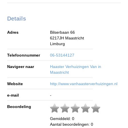
Details
Adres
Bilserbaan 66
6217JH
Maastricht
Limburg
Telefoonnummer
06-53144127
Navigeer naar
Haaster Verhuizingen Van in
Maastricht
Website
http://www.vanhaasterverhuizingen.nl
e-mail
-
Beoordeling
Gemiddeld:
0
Aantal beoordelingen:
0