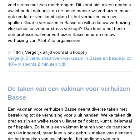
veel stress met zich meebrengen. Dit komt niet alleen omdat u
uw inboedel natuurlijk op de beste manier wil verhuizen, maar
ook omdat er veel komt kijken bij het verhuizen van uw
spullen. Gaat u verhuizen in Basse en wilt u dat uw verhuizing
vlekkeloos en zonder stress verloopt? Dan kunt u het beste
een professional voor verhuizen Basse inhuren om uw
verhuizing van A tot Z te organiseren.
✅ TIP: ( Vergelijk altijd voordat u koopt )
Vergelijk 5 verhuisbedrijven werkzaam in Basse en bespaar tot
40% in slechts 2 minuten tijd!
De taken van een vakman voor verhuizen
Basse
Een vakman voor verhuizen Basse neemt diverse taken met
betrekking tot de verhuizing voor u uit handen. Welke taken dit
precies zijn en welke taken u liever zelf oplost, kunt u helemaal
zelf bepalen. Zo kunt u een vakman inhuren voor de transport
van uw inboedel, maar kunt u ook gebruik maken van diensten
als het inpakken van uw inboedel, het bedienen van een