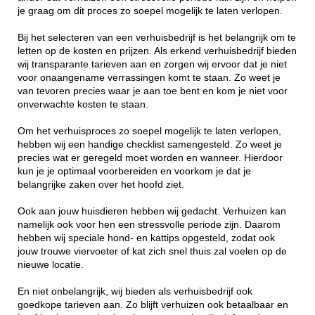
je graag om dit proces zo soepel mogelijk te laten verlopen.
Bij het selecteren van een verhuisbedrijf is het belangrijk om te
letten op de kosten en prijzen. Als erkend verhuisbedrijf bieden
wij transparante tarieven aan en zorgen wij ervoor dat je niet
voor onaangename verrassingen komt te staan. Zo weet je
van tevoren precies waar je aan toe bent en kom je niet voor
onverwachte kosten te staan.
Om het verhuisproces zo soepel mogelijk te laten verlopen,
hebben wij een handige checklist samengesteld. Zo weet je
precies wat er geregeld moet worden en wanneer. Hierdoor
kun je je optimaal voorbereiden en voorkom je dat je
belangrijke zaken over het hoofd ziet.
Ook aan jouw huisdieren hebben wij gedacht. Verhuizen kan
namelijk ook voor hen een stressvolle periode zijn. Daarom
hebben wij speciale hond- en kattips opgesteld, zodat ook
jouw trouwe viervoeter of kat zich snel thuis zal voelen op de
nieuwe locatie.
En niet onbelangrijk, wij bieden als verhuisbedrijf ook
goedkope tarieven aan. Zo blijft verhuizen ook betaalbaar en