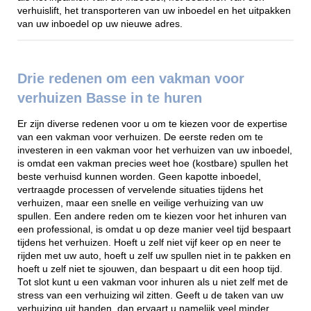
verhuislift, het transporteren van uw inboedel en het uitpakken
van uw inboedel op uw nieuwe adres.
Drie redenen om een vakman voor
verhuizen Basse in te huren
Er zijn diverse redenen voor u om te kiezen voor de expertise
van een vakman voor verhuizen. De eerste reden om te
investeren in een vakman voor het verhuizen van uw inboedel,
is omdat een vakman precies weet hoe (kostbare) spullen het
beste verhuisd kunnen worden. Geen kapotte inboedel,
vertraagde processen of vervelende situaties tijdens het
verhuizen, maar een snelle en veilige verhuizing van uw
spullen. Een andere reden om te kiezen voor het inhuren van
een professional, is omdat u op deze manier veel tijd bespaart
tijdens het verhuizen. Hoeft u zelf niet vijf keer op en neer te
rijden met uw auto, hoeft u zelf uw spullen niet in te pakken en
hoeft u zelf niet te sjouwen, dan bespaart u dit een hoop tijd.
Tot slot kunt u een vakman voor inhuren als u niet zelf met de
stress van een verhuizing wil zitten. Geeft u de taken van uw
verhuizing uit handen, dan ervaart u namelijk veel minder