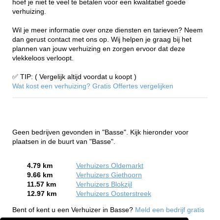
hoef je niet te veel te betalen voor een kwalitatief goede
verhuizing.
Wil je meer informatie over onze diensten en tarieven? Neem
dan gerust contact met ons op. Wij helpen je graag bij het
plannen van jouw verhuizing en zorgen ervoor dat deze
vlekkeloos verloopt.
✅ TIP: ( Vergelijk altijd voordat u koopt )
Wat kost een verhuizing? Gratis Offertes vergelijken
Geen bedrijven gevonden in "Basse". Kijk hieronder voor
plaatsen in de buurt van "Basse".
4.79 km
Verhuizers Oldemarkt
9.66 km
Verhuizers Giethoorn
11.57 km
Verhuizers Blokzijl
12.97 km
Verhuizers Oosterstreek
Bent of kent u een Verhuizer in Basse?
Meld een bedrijf gratis
aan