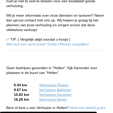
hoef je niet te veel te betalen voor een kwalitatief goede
verhuizing.
Wil je meer informatie over onze diensten en tarieven? Neem
dan gerust contact met ons op. Wij helpen je graag bij het
plannen van jouw verhuizing en zorgen ervoor dat deze
vlekkeloos verloopt.
✅ TIP: ( Vergelijk altijd voordat u koopt )
Wat kost een verhuizing? Gratis Offertes vergelijken
Geen bedrijven gevonden in "Holten". Kijk hieronder voor
plaatsen in de buurt van "Holten".
6.44 km
Verhuizers Rijssen
9.67 km
Verhuizers Bathmen
15.82 km
Verhuizers Deventer
16.26 km
Verhuizers Almen
Bent of kent u een Verhuizer in Holten?
Meld een bedrijf gratis
aan