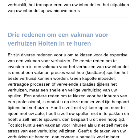
verhuislift, het transporteren van uw inboedel en het uitpakken
van uw inboedel op uw nieuwe adres.
Drie redenen om een vakman voor
verhuizen Holten in te huren
Er zijn diverse redenen voor u om te kiezen voor de expertise
van een vakman voor verhuizen. De eerste reden om te
investeren in een vakman voor het verhuizen van uw inboedel,
is omdat een vakman precies weet hoe (kostbare) spullen het
beste verhuisd kunnen worden. Geen kapotte inboedel,
vertraagde processen of vervelende situaties tijdens het
verhuizen, maar een snelle en veilige verhuizing van uw
spullen. Een andere reden om te kiezen voor het inhuren van
een professional, is omdat u op deze manier veel tijd bespaart
tijdens het verhuizen. Hoeft u zelf niet vijf keer op en neer te
rijden met uw auto, hoeft u zelf uw spullen niet in te pakken en
hoeft u zelf niet te sjouwen, dan bespaart u dit een hoop tijd.
Tot slot kunt u een vakman voor inhuren als u niet zelf met de
stress van een verhuizing wil zitten. Geeft u de taken van uw
verhuizing uit handen, dan ervaart u namelijk veel minder