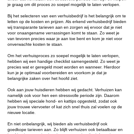
je graag om dit proces zo soepel mogelijk te laten verlopen.
Bij het selecteren van een verhuisbedrijf is het belangrijk om te
letten op de kosten en prijzen. Als erkend verhuisbedrijf bieden
wij transparante tarieven aan en zorgen wij ervoor dat je niet
voor onaangename verrassingen komt te staan. Zo weet je
van tevoren precies waar je aan toe bent en kom je niet voor
onverwachte kosten te staan.
Om het verhuisproces zo soepel mogelijk te laten verlopen,
hebben wij een handige checklist samengesteld. Zo weet je
precies wat er geregeld moet worden en wanneer. Hierdoor
kun je je optimaal voorbereiden en voorkom je dat je
belangrijke zaken over het hoofd ziet.
Ook aan jouw huisdieren hebben wij gedacht. Verhuizen kan
namelijk ook voor hen een stressvolle periode zijn. Daarom
hebben wij speciale hond- en kattips opgesteld, zodat ook
jouw trouwe viervoeter of kat zich snel thuis zal voelen op de
nieuwe locatie.
En niet onbelangrijk, wij bieden als verhuisbedrijf ook
goedkope tarieven aan. Zo blijft verhuizen ook betaalbaar en