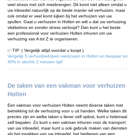
veel stress met zich meebrengen. Dit komt niet alleen omdat u
uw inboedel natuurlijk op de beste manier wil verhuizen, maar
ook omdat er veel komt kijken bij het verhuizen van uw
spullen. Gaat u verhuizen in Holten en wilt u dat uw verhuizing
vlekkeloos en zonder stress verloopt? Dan kunt u het beste
een professional voor verhuizen Holten inhuren om uw
verhuizing van A tot Z te organiseren.
✅ TIP: ( Vergelijk altijd voordat u koopt )
Vergelijk 5 verhuisbedrijven werkzaam in Holten en bespaar tot
40% in slechts 2 minuten tijd!
De taken van een vakman voor verhuizen
Holten
Een vakman voor verhuizen Holten neemt diverse taken met
betrekking tot de verhuizing voor u uit handen. Welke taken dit
precies zijn en welke taken u liever zelf oplost, kunt u helemaal
zelf bepalen. Zo kunt u een vakman inhuren voor de transport
van uw inboedel, maar kunt u ook gebruik maken van diensten
als het inpakken van uw inboedel, het bedienen van een