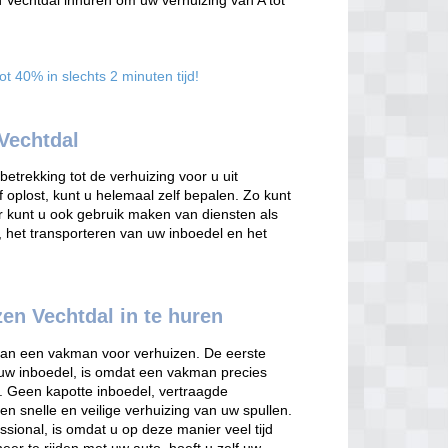
n Vechtdal inhuren om uw verhuizing van A tot
t 40% in slechts 2 minuten tijd!
Vechtdal
trekking tot de verhuizing voor u uit
f oplost, kunt u helemaal zelf bepalen. Zo kunt
 kunt u ook gebruik maken van diensten als
, het transporteren van uw inboedel en het
en Vechtdal in te huren
 van een vakman voor verhuizen. De eerste
 uw inboedel, is omdat een vakman precies
. Geen kapotte inboedel, vertraagde
en snelle en veilige verhuizing van uw spullen.
sional, is omdat u op deze manier veel tijd