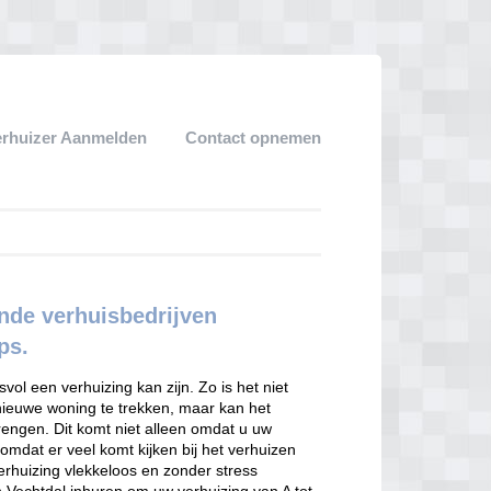
erhuizer Aanmelden
Contact opnemen
ende verhuisbedrijven
ps.
ol een verhuizing kan zijn. Zo is het niet
 nieuwe woning te trekken, maar kan het
engen. Dit komt niet alleen omdat u uw
omdat er veel komt kijken bij het verhuizen
verhuizing vlekkeloos en zonder stress