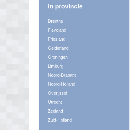
In provincie
Drenthe
Flevoland
Friesland
Gelderland
Groningen
Limburg
Noord-Brabant
Noord-Holland
Overijssel
Utrecht
Zeeland
Zuid-Holland