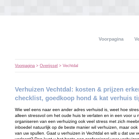
Voorpagina
V
Voorpagina
>
Overijssel
> Vechtdal
Verhuizen Vechtdal: kosten & prijzen erk
checklist, goedkoop hond & kat verhuis ti
Wie wel eens naar een ander adres verhuisd is, weet hoe stressv
alleen stressvol om het oude huis te verlaten en in een voor u
organiseren van een verhuizing ook veel stress met zich meebr
inboedel natuurlijk op de beste manier wil verhuizen, maar ook 
van uw spullen. Gaat u verhuizen in Vechtdal en wilt u dat uw 