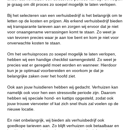
je graag om dit proces zo soepel mogelijk te laten verlopen.
Bij het selecteren van een verhuisbedrijf is het belangrijk om te
letten op de kosten en prijzen. Als erkend verhuisbedrijf bieden
wij transparante tarieven aan en zorgen wij ervoor dat je niet
voor onaangename verrassingen komt te staan. Zo weet je
van tevoren precies waar je aan toe bent en kom je niet voor
onverwachte kosten te staan.
Om het verhuisproces zo soepel mogelijk te laten verlopen,
hebben wij een handige checklist samengesteld. Zo weet je
precies wat er geregeld moet worden en wanneer. Hierdoor
kun je je optimaal voorbereiden en voorkom je dat je
belangrijke zaken over het hoofd ziet.
Ook aan jouw huisdieren hebben wij gedacht. Verhuizen kan
namelijk ook voor hen een stressvolle periode zijn. Daarom
hebben wij speciale hond- en kattips opgesteld, zodat ook
jouw trouwe viervoeter of kat zich snel thuis zal voelen op de
nieuwe locatie.
En niet onbelangrijk, wij bieden als verhuisbedrijf ook
goedkope tarieven aan. Zo blijft verhuizen ook betaalbaar en