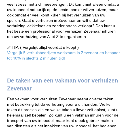
veel stress met zich meebrengen. Dit komt niet alleen omdat u
uw inboedel natuurlijk op de beste manier wil verhuizen, maar
ook omdat er veel komt kijken bij het verhuizen van uw
spullen. Gaat u verhuizen in Zevenaar en wilt u dat uw
verhuizing vlekkeloos en zonder stress verloopt? Dan kunt u
het beste een professional voor verhuizen Zevenaar inhuren
om uw verhuizing van A tot Z te organiseren.
✅ TIP: ( Vergelijk altijd voordat u koopt )
Vergelijk 5 verhuisbedrijven werkzaam in Zevenaar en bespaar
tot 40% in slechts 2 minuten tijd!
De taken van een vakman voor verhuizen
Zevenaar
Een vakman voor verhuizen Zevenaar neemt diverse taken
met betrekking tot de verhuizing voor u uit handen. Welke
taken dit precies zijn en welke taken u liever zelf oplost, kunt u
helemaal zelf bepalen. Zo kunt u een vakman inhuren voor de
transport van uw inboedel, maar kunt u ook gebruik maken
van diensten als het inpakken van uw inboedel, het bedienen