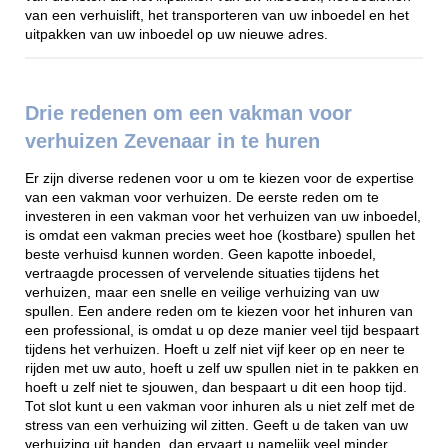
van een verhuislift, het transporteren van uw inboedel en het
uitpakken van uw inboedel op uw nieuwe adres.
Drie redenen om een vakman voor
verhuizen Zevenaar in te huren
Er zijn diverse redenen voor u om te kiezen voor de expertise
van een vakman voor verhuizen. De eerste reden om te
investeren in een vakman voor het verhuizen van uw inboedel,
is omdat een vakman precies weet hoe (kostbare) spullen het
beste verhuisd kunnen worden. Geen kapotte inboedel,
vertraagde processen of vervelende situaties tijdens het
verhuizen, maar een snelle en veilige verhuizing van uw
spullen. Een andere reden om te kiezen voor het inhuren van
een professional, is omdat u op deze manier veel tijd bespaart
tijdens het verhuizen. Hoeft u zelf niet vijf keer op en neer te
rijden met uw auto, hoeft u zelf uw spullen niet in te pakken en
hoeft u zelf niet te sjouwen, dan bespaart u dit een hoop tijd.
Tot slot kunt u een vakman voor inhuren als u niet zelf met de
stress van een verhuizing wil zitten. Geeft u de taken van uw
verhuizing uit handen, dan ervaart u namelijk veel minder