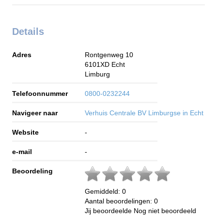
Details
Adres
Rontgenweg 10
6101XD
Echt
Limburg
Telefoonnummer
0800-0232244
Navigeer naar
Verhuis Centrale BV Limburgse in Echt
Website
-
e-mail
-
Beoordeling
Gemiddeld:
0
Aantal beoordelingen:
0
Jij beoordeelde
Nog niet beoordeeld