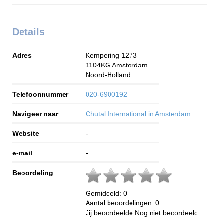
Details
Adres
Kempering 1273
1104KG
Amsterdam
Noord-Holland
Telefoonnummer
020-6900192
Navigeer naar
Chutal International in Amsterdam
Website
-
e-mail
-
Beoordeling
Gemiddeld:
0
Aantal beoordelingen:
0
Jij beoordeelde
Nog niet beoordeeld