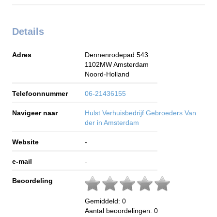
Details
Adres
Dennenrodepad 543
1102MW
Amsterdam
Noord-Holland
Telefoonnummer
06-21436155
Navigeer naar
Hulst Verhuisbedrijf Gebroeders Van
der in Amsterdam
Website
-
e-mail
-
Beoordeling
Gemiddeld:
0
Aantal beoordelingen:
0