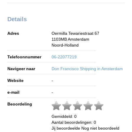
Details
Adres
Oermilla Tewariestraat 67
1103MB
Amsterdam
Noord-Holland
Telefoonnummer
06-22077219
Navigeer naar
Don Francisco Shipping in Amsterdam
Website
-
e-mail
-
Beoordeling
Gemiddeld:
0
Aantal beoordelingen:
0
Jij beoordeelde
Nog niet beoordeeld