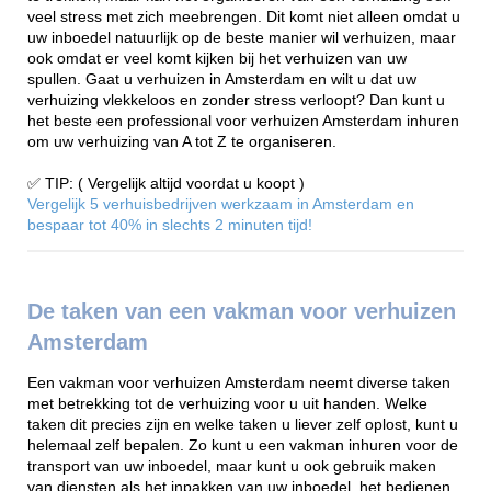
veel stress met zich meebrengen. Dit komt niet alleen omdat u
uw inboedel natuurlijk op de beste manier wil verhuizen, maar
ook omdat er veel komt kijken bij het verhuizen van uw
spullen. Gaat u verhuizen in Amsterdam en wilt u dat uw
verhuizing vlekkeloos en zonder stress verloopt? Dan kunt u
het beste een professional voor verhuizen Amsterdam inhuren
om uw verhuizing van A tot Z te organiseren.
✅ TIP: ( Vergelijk altijd voordat u koopt )
Vergelijk 5 verhuisbedrijven werkzaam in Amsterdam en
bespaar tot 40% in slechts 2 minuten tijd!
De taken van een vakman voor verhuizen
Amsterdam
Een vakman voor verhuizen Amsterdam neemt diverse taken
met betrekking tot de verhuizing voor u uit handen. Welke
taken dit precies zijn en welke taken u liever zelf oplost, kunt u
helemaal zelf bepalen. Zo kunt u een vakman inhuren voor de
transport van uw inboedel, maar kunt u ook gebruik maken
van diensten als het inpakken van uw inboedel, het bedienen