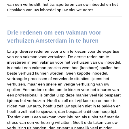
van een verhuislift, het transporteren van uw inboedel en het
uitpakken van uw inboedel op uw nieuwe adres.
Drie redenen om een vakman voor
verhuizen Amsterdam in te huren
Er zijn diverse redenen voor u om te kiezen voor de expertise
van een vakman voor verhuizen. De eerste reden om te
investeren in een vakman voor het verhuizen van uw inboedel,
is omdat een vakman precies weet hoe (kostbare) spullen het
beste verhuisd kunnen worden. Geen kapotte inboedel,
vertraagde processen of vervelende situaties tijdens het
verhuizen, maar een snelle en veilige verhuizing van uw
spullen. Een andere reden om te kiezen voor het inhuren van
een professional, is omdat u op deze manier veel tijd bespaart
tijdens het verhuizen. Hoeft u zelf niet vijf keer op en neer te
rijden met uw auto, hoeft u zelf uw spullen niet in te pakken en
hoeft u zelf niet te sjouwen, dan bespaart u dit een hoop tijd.
Tot slot kunt u een vakman voor inhuren als u niet zelf met de
stress van een verhuizing wil zitten. Geeft u de taken van uw
verhuizing uit handen, dan ervaart u namelijk veel minder