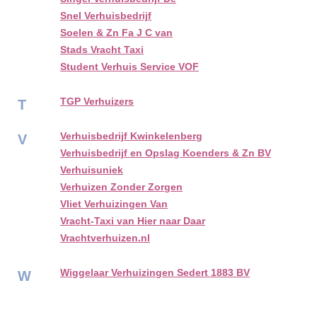
Snel Verhuisbedrijf
Soelen & Zn Fa J C van
Stads Vracht Taxi
Student Verhuis Service VOF
TGP Verhuizers
T
Verhuisbedrijf Kwinkelenberg
V
Verhuisbedrijf en Opslag Koenders & Zn BV
Verhuisuniek
Verhuizen Zonder Zorgen
Vliet Verhuizingen Van
Vracht-Taxi van Hier naar Daar
Vrachtverhuizen.nl
Wiggelaar Verhuizingen Sedert 1883 BV
W