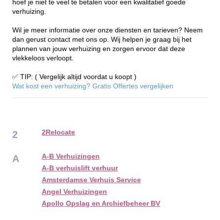
hoef je niet te veel te betalen voor een kwalitatief goede
verhuizing.
Wil je meer informatie over onze diensten en tarieven? Neem
dan gerust contact met ons op. Wij helpen je graag bij het
plannen van jouw verhuizing en zorgen ervoor dat deze
vlekkeloos verloopt.
✅ TIP: ( Vergelijk altijd voordat u koopt )
Wat kost een verhuizing? Gratis Offertes vergelijken
2Relocate
2
A-B Verhuizingen
A
A-B verhuislift verhuur
Amsterdamse Verhuis Service
Angel Verhuizingen
Apollo Opslag en Archiefbeheer BV