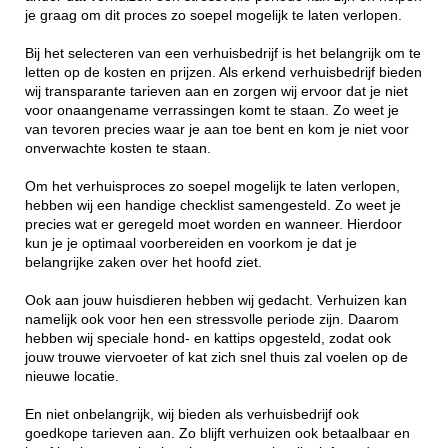
je graag om dit proces zo soepel mogelijk te laten verlopen.
Bij het selecteren van een verhuisbedrijf is het belangrijk om te
letten op de kosten en prijzen. Als erkend verhuisbedrijf bieden
wij transparante tarieven aan en zorgen wij ervoor dat je niet
voor onaangename verrassingen komt te staan. Zo weet je
van tevoren precies waar je aan toe bent en kom je niet voor
onverwachte kosten te staan.
Om het verhuisproces zo soepel mogelijk te laten verlopen,
hebben wij een handige checklist samengesteld. Zo weet je
precies wat er geregeld moet worden en wanneer. Hierdoor
kun je je optimaal voorbereiden en voorkom je dat je
belangrijke zaken over het hoofd ziet.
Ook aan jouw huisdieren hebben wij gedacht. Verhuizen kan
namelijk ook voor hen een stressvolle periode zijn. Daarom
hebben wij speciale hond- en kattips opgesteld, zodat ook
jouw trouwe viervoeter of kat zich snel thuis zal voelen op de
nieuwe locatie.
En niet onbelangrijk, wij bieden als verhuisbedrijf ook
goedkope tarieven aan. Zo blijft verhuizen ook betaalbaar en