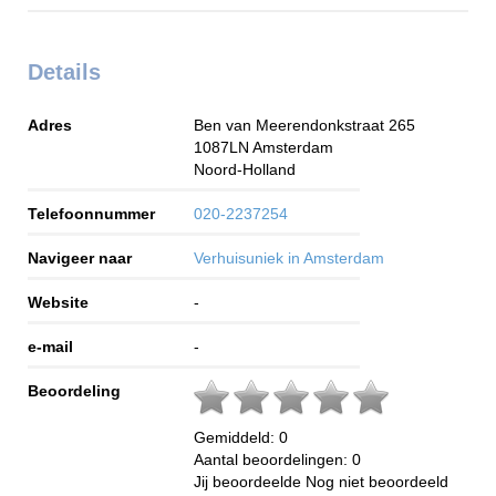
Details
Adres
Ben van Meerendonkstraat 265
1087LN
Amsterdam
Noord-Holland
Telefoonnummer
020-2237254
Navigeer naar
Verhuisuniek in Amsterdam
Website
-
e-mail
-
Beoordeling
Gemiddeld:
0
Aantal beoordelingen:
0
Jij beoordeelde
Nog niet beoordeeld